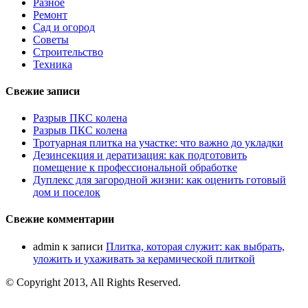
Разное
Ремонт
Сад и огород
Советы
Строительство
Техника
Свежие записи
Разрыв ПКС колена
Разрыв ПКС колена
Тротуарная плитка на участке: что важно до укладки
Дезинсекция и дератизация: как подготовить
помещение к профессиональной обработке
Дуплекс для загородной жизни: как оценить готовый
дом и поселок
Свежие комментарии
admin
к записи
Плитка, которая служит: как выбрать,
уложить и ухаживать за керамической плиткой
© Copyright 2013, All Rights Reserved.