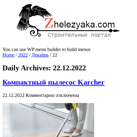
You can use WP menu builder to build menus
Home
/
2022
/
Декабрь
/
22
Daily Archives:
22.12.2022
Компактный пылесос Karcher
к
22.12.2022
Комментарии
отключены
записи
Компактный
пылесос
Karcher