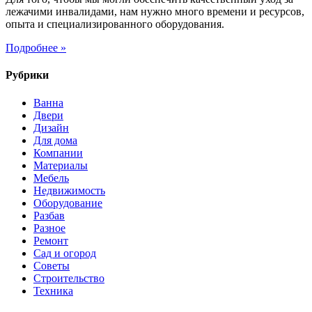
лежачими инвалидами, нам нужно много времени и ресурсов,
опыта и специализированного оборудования.
Подробнее »
Рубрики
Ванна
Двери
Дизайн
Для дома
Компании
Материалы
Мебель
Недвижимость
Оборудование
Разбав
Разное
Ремонт
Сад и огород
Советы
Строительство
Техника