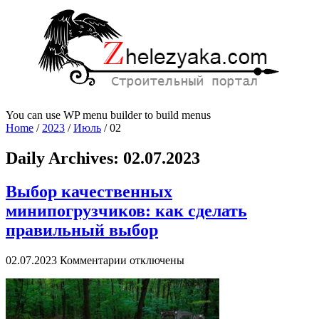
You can use WP menu builder to build menus
Home
/
2023
/
Июль
/
02
Daily Archives:
02.07.2023
Выбор качественных
минипогрузчиков: как сделать
правильный выбор
к
02.07.2023
Комментарии
отключены
записи
Выбор
качественных
минипогрузчиков: