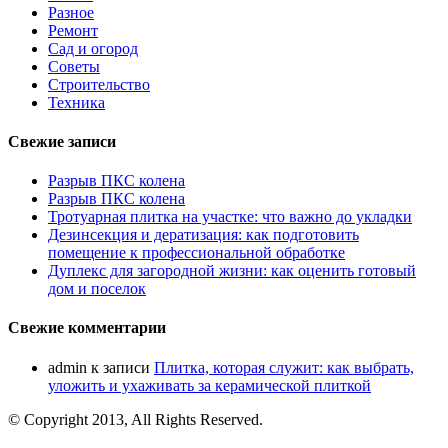
Разное
Ремонт
Сад и огород
Советы
Строительство
Техника
Свежие записи
Разрыв ПКС колена
Разрыв ПКС колена
Тротуарная плитка на участке: что важно до укладки
Дезинсекция и дератизация: как подготовить
помещение к профессиональной обработке
Дуплекс для загородной жизни: как оценить готовый
дом и поселок
Свежие комментарии
admin
к записи
Плитка, которая служит: как выбрать,
уложить и ухаживать за керамической плиткой
© Copyright 2013, All Rights Reserved.