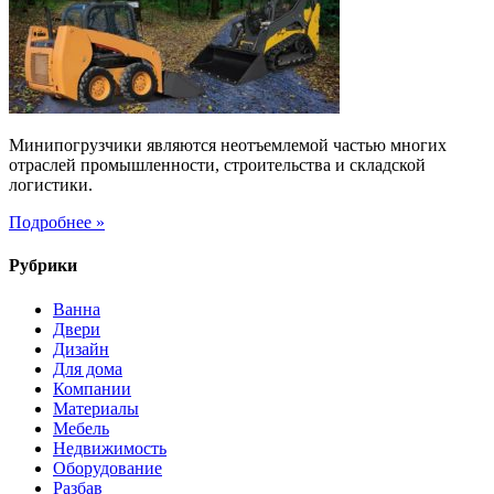
как
сделать
правильный
выбор
Минипогрузчики являются неотъемлемой частью многих
отраслей промышленности, строительства и складской
логистики.
Подробнее »
Рубрики
Ванна
Двери
Дизайн
Для дома
Компании
Материалы
Мебель
Недвижимость
Оборудование
Разбав