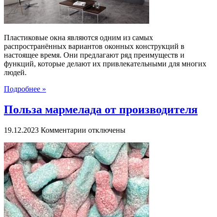
Пластиковые окна являются одним из самых
распространённых вариантов оконных конструкций в
настоящее время. Они предлагают ряд преимуществ и
функций, которые делают их привлекательными для многих
людей.
Подробнее »
Польза мармелада от производителя
к
19.12.2023
Комментарии
отключены
записи
Польза
мармелада
от
производителя