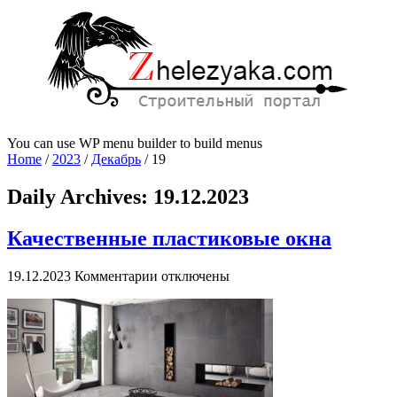
You can use WP menu builder to build menus
Home
/
2023
/
Декабрь
/
19
Daily Archives:
19.12.2023
Качественные пластиковые окна
к
19.12.2023
Комментарии
отключены
записи
Качественные
пластиковые
окна