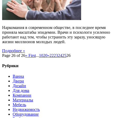
Наркомания в современном обществе, в последнее время
приняла масштабы эпидемии. Врачи и психологи усиленно
работают над тем, чтобы устранить эту заразу, уносящую
жизни миллионов молодых людей.
Подробнее »
Page 26 of 26
« First
...
10
20
«
22
23
24
25
26
Рубрики
Ванна
Двери
Дизайн
Для дома
Компании
Материалы
Мебель
Недвижимость
Оборудование