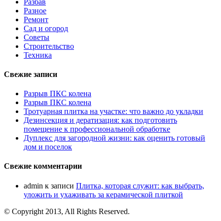
Разбав
Разное
Ремонт
Сад и огород
Советы
Строительство
Техника
Свежие записи
Разрыв ПКС колена
Разрыв ПКС колена
Тротуарная плитка на участке: что важно до укладки
Дезинсекция и дератизация: как подготовить
помещение к профессиональной обработке
Дуплекс для загородной жизни: как оценить готовый
дом и поселок
Свежие комментарии
admin
к записи
Плитка, которая служит: как выбрать,
уложить и ухаживать за керамической плиткой
© Copyright 2013, All Rights Reserved.