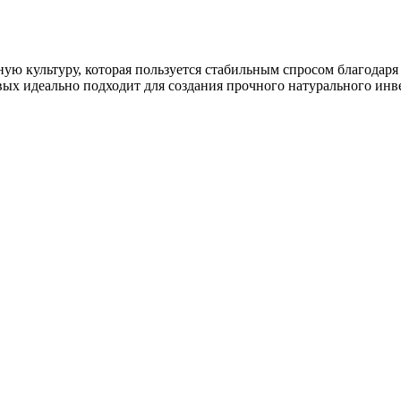
ную культуру, которая пользуется стабильным спросом благодар
вых идеально подходит для создания прочного натурального инве