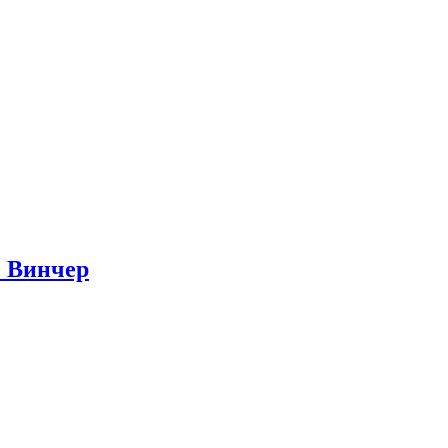
ы Винчер