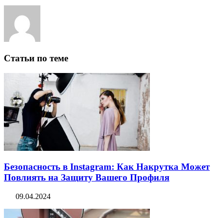
Статьи по теме
Безопасность в Instagram: Как Накрутка Может
Повлиять на Защиту Вашего Профиля
09.04.2024