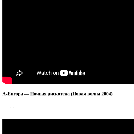
волна
2004)
A-Europa — Ночная дискотека (Новая волна 2004)
…