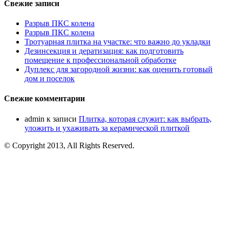
Свежие записи
Разрыв ПКС колена
Разрыв ПКС колена
Тротуарная плитка на участке: что важно до укладки
Дезинсекция и дератизация: как подготовить
помещение к профессиональной обработке
Дуплекс для загородной жизни: как оценить готовый
дом и поселок
Свежие комментарии
admin
к записи
Плитка, которая служит: как выбрать,
уложить и ухаживать за керамической плиткой
© Copyright 2013, All Rights Reserved.