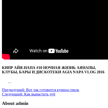
КИПР АЙЯ-НАПА #10 НОЧНАЯ ЖИЗНЬ АЯНАПЫ,
КЛУБЫ, БАРЫ И ДИСКОТЕКИ AGIA NAPA VLOG 2016
…
Предыдущий:
Вот так готовится курица гриль
Следующий:
Как вырастить дуб
About admin