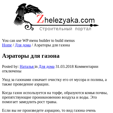
You can use WP menu builder to build menus
Home
/
Для дома
/
Аэраторы для газона
Аэраторы для газона
к
Posted by:
Наталья
in
Для дома
31.03.2018
Комментарии
записи
отключены
Аэрато
Уход за газонами означает очистку его от мусора и полива, а
для
также проведение аэрации.
газона
Когда газон используется на торфе, образуются комья почвы,
препятствующие проникновению воздуха и воды. Это
помогает замедлить рост травы.
Если вы не произведете аэрацию, то вид газона очень