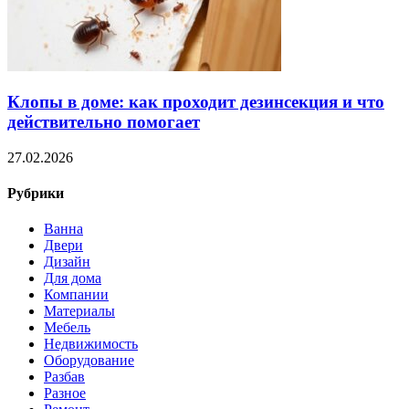
Клопы в доме: как проходит дезинсекция и что
действительно помогает
27.02.2026
Рубрики
Ванна
Двери
Дизайн
Для дома
Компании
Материалы
Мебель
Недвижимость
Оборудование
Разбав
Разное