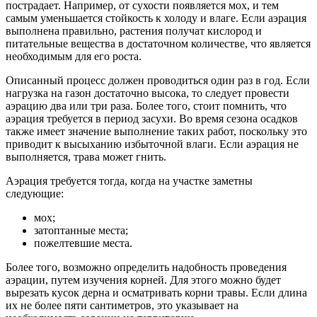
пострадает. Например, от сухости появляется мох, и тем
самым уменьшается стойкость к холоду и влаге. Если аэрация
выполнена правильно, растения получат кислород и
питательные вещества в достаточном количестве, что является
необходимым для его роста.
Описанный процесс должен проводиться один раз в год. Если
нагрузка на газон достаточно высока, то следует провести
аэрацию два или три раза. Более того, стоит помнить, что
аэрация требуется в период засухи. Во время сезона осадков
также имеет значение выполнение таких работ, поскольку это
приводит к высыханию избыточной влаги. Если аэрация не
выполняется, трава может гнить.
Аэрация требуется тогда, когда на участке заметны
следующие:
мох;
затоптанные места;
пожелтевшие места.
Более того, возможно определить надобность проведения
аэрации, путем изучения корней. Для этого можно будет
вырезать кусок дерна и осматривать корни травы. Если длина
их не более пяти сантиметров, это указывает на