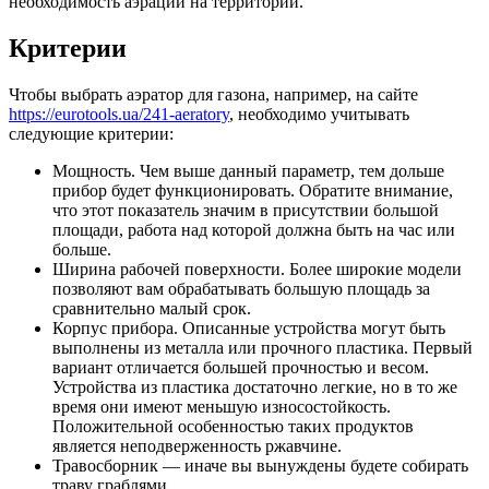
необходимость аэрации на территории.
Критерии
Чтобы выбрать аэратор для газона, например, на сайте
https://eurotools.ua/241-aeratory
, необходимо учитывать
следующие критерии:
Мощность. Чем выше данный параметр, тем дольше
прибор будет функционировать. Обратите внимание,
что этот показатель значим в присутствии большой
площади, работа над которой должна быть на час или
больше.
Ширина рабочей поверхности. Более широкие модели
позволяют вам обрабатывать большую площадь за
сравнительно малый срок.
Корпус прибора. Описанные устройства могут быть
выполнены из металла или прочного пластика. Первый
вариант отличается большей прочностью и весом.
Устройства из пластика достаточно легкие, но в то же
время они имеют меньшую износостойкость.
Положительной особенностью таких продуктов
является неподверженность ржавчине.
Травосборник — иначе вы вынуждены будете собирать
траву граблями.