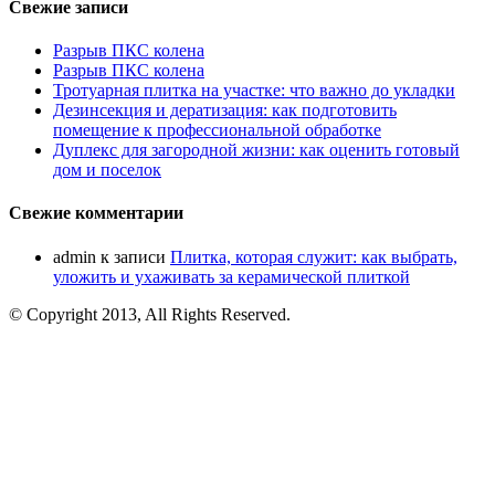
Свежие записи
Разрыв ПКС колена
Разрыв ПКС колена
Тротуарная плитка на участке: что важно до укладки
Дезинсекция и дератизация: как подготовить
помещение к профессиональной обработке
Дуплекс для загородной жизни: как оценить готовый
дом и поселок
Свежие комментарии
admin
к записи
Плитка, которая служит: как выбрать,
уложить и ухаживать за керамической плиткой
© Copyright 2013, All Rights Reserved.