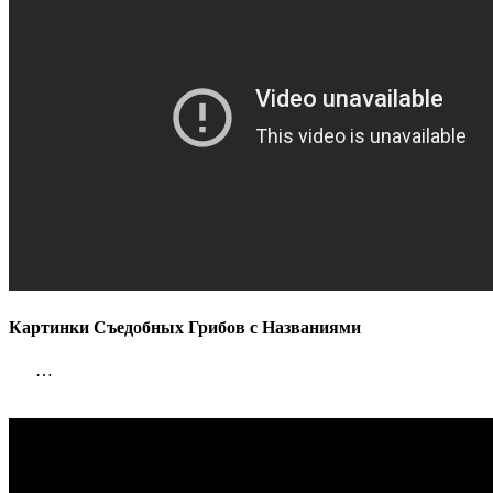
Картинки Съедобных Грибов с Названиями
…