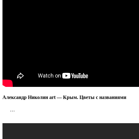
с
названия
Александр Николин art — Крым. Цветы с названиями
…