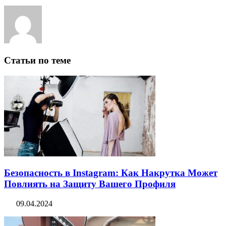
Статьи по теме
Безопасность в Instagram: Как Накрутка Может
Повлиять на Защиту Вашего Профиля
09.04.2024