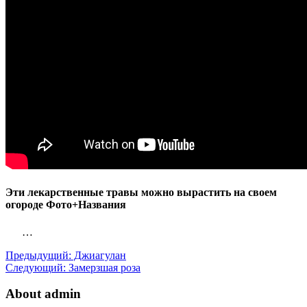
Эти лекарственные травы можно вырастить на своем
огороде Фото+Названия
…
Предыдущий:
Джиагулан
Следующий:
Замерзшая роза
About admin