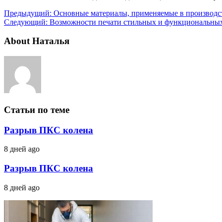
Предыдущий:
Основные материалы, применяемые в производст
Следующий:
Возможности печати стильных и функциональных
About Наталья
Статьи по теме
Разрыв ПКС колена
8 дней ago
Разрыв ПКС колена
8 дней ago