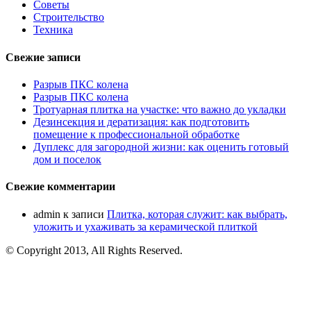
Советы
Строительство
Техника
Свежие записи
Разрыв ПКС колена
Разрыв ПКС колена
Тротуарная плитка на участке: что важно до укладки
Дезинсекция и дератизация: как подготовить
помещение к профессиональной обработке
Дуплекс для загородной жизни: как оценить готовый
дом и поселок
Свежие комментарии
admin
к записи
Плитка, которая служит: как выбрать,
уложить и ухаживать за керамической плиткой
© Copyright 2013, All Rights Reserved.