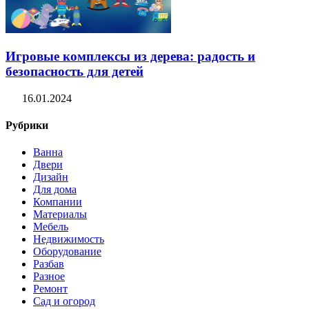
Игровые комплексы из дерева: радость и
безопасность для детей
16.01.2024
Рубрики
Ванна
Двери
Дизайн
Для дома
Компании
Материалы
Мебель
Недвижимость
Оборудование
Разбав
Разное
Ремонт
Сад и огород