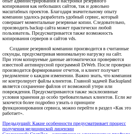
опыт администрирования и настройки резервного
копирования как небольших сайтов, так и довольно
масштабных проектов. Благодаря значительному опыту
компании удалось разработать удобный сервис, который
совершает моментальные резервные копии. Следовательно,
производить backup сайта может практически любой
пользователь. Предусматривается также возможность
копирования серверов и сайтов vds.
Создание резервной компании производится в считанные
секунды, предусматривая минимальную нагрузку на сайт.
При этом копируемые данные автоматически проверяются
известной антивирусной программой DrWeb. После проверки
производится формирование отчетов, и клиент получает
уведомление о каждом изменении. Важно знать, что компания
не контролирует файлы клиентов. Главной задачей Backupland
является сохранение файлов от возможной утери или
повреждения. Предусматриваются также эксклюзивные
условия хранения до особо требовательных клиентов. Если же
захочется более подробно узнать о принципе
функционирования сервиса, можно перейти в раздел «Как это
работает».
Предыдущий:
Какие особенности предусматривает процесс
получения медицинской лицензии