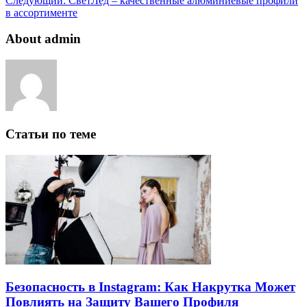
Следующий:
СветЛед – качественные алюминиевые профили
в ассортименте
About admin
Статьи по теме
Безопасность в Instagram: Как Накрутка Может
Повлиять на Защиту Вашего Профиля