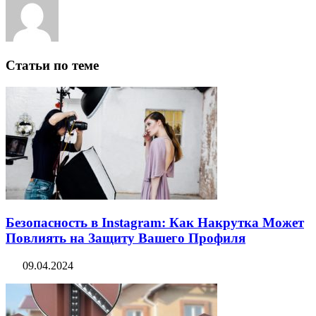
Статьи по теме
Безопасность в Instagram: Как Накрутка Может
Повлиять на Защиту Вашего Профиля
09.04.2024