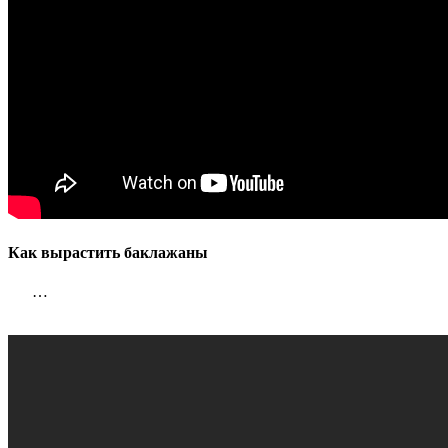
Как вырастить баклажаны
…