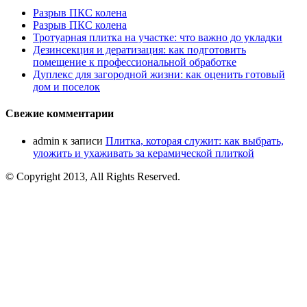
Разрыв ПКС колена
Разрыв ПКС колена
Тротуарная плитка на участке: что важно до укладки
Дезинсекция и дератизация: как подготовить
помещение к профессиональной обработке
Дуплекс для загородной жизни: как оценить готовый
дом и поселок
Свежие комментарии
admin
к записи
Плитка, которая служит: как выбрать,
уложить и ухаживать за керамической плиткой
© Copyright 2013, All Rights Reserved.