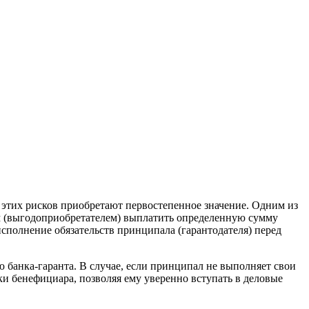
этих рисков приобретают первостепенное значение. Одним из
м (выгодоприобретателем) выплатить определенную сумму
сполнение обязательств принципала (гарантодателя) перед
 банка-гаранта. В случае, если принципал не выполняет свои
ки бенефициара, позволяя ему уверенно вступать в деловые