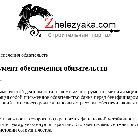
спечения обязательств
мент обеспечения обязательств
ы
оммерческой деятельности, надежные инструменты минимизации 
ющая собой письменное обязательство банка перед бенефициаро
овий. Это своего рода финансовая страховка, обеспечивающая и
т
ия
 надежность которого подкрепляется финансовой устойчивостью
тв
тить сумму, указанную в гарантии. Это значительно снижает рис
истории сотрудничества.