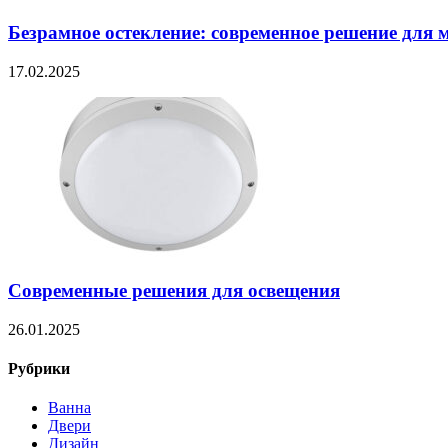
Безрамное остекление: современное решение для 
17.02.2025
Современные решения для освещения
26.01.2025
Рубрики
Ванна
Двери
Дизайн