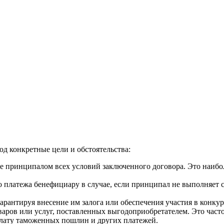
д конкретные цели и обстоятельства:
е принципалом всех условий заключенного договора. Это наибо
го платежа бенефициару в случае, если принципал не выполняет 
гарантируя внесение им залога или обеспечения участия в конкур
варов или услуг, поставленных выгодоприобретателем. Это част
плату таможенных пошлин и других платежей.