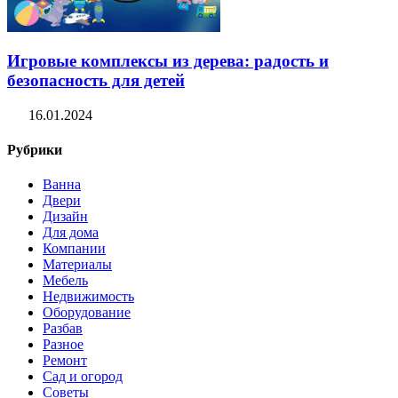
Игровые комплексы из дерева: радость и
безопасность для детей
16.01.2024
Рубрики
Ванна
Двери
Дизайн
Для дома
Компании
Материалы
Мебель
Недвижимость
Оборудование
Разбав
Разное
Ремонт
Сад и огород
Советы