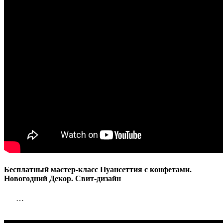
конфетам
Новогодн
Декор.
Свит-
дизайн
Бесплатный мастер-класс Пуансеттия с конфетами.
Новогодний Декор. Свит-дизайн
…