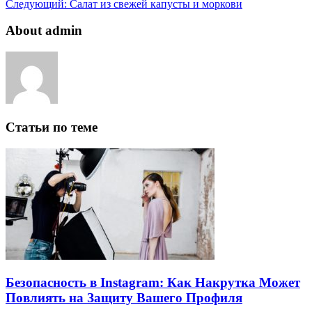
Следующий:
Салат из свежей капусты и моркови
About admin
Статьи по теме
Безопасность в Instagram: Как Накрутка Может
Повлиять на Защиту Вашего Профиля