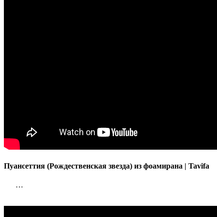
Пуансеттия (Рождественская звезда) из фоамирана | Tavifa
…