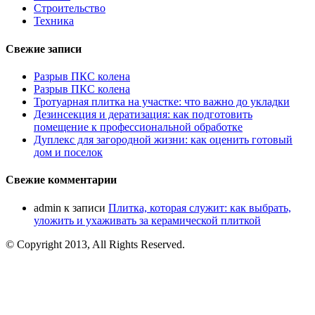
Строительство
Техника
Свежие записи
Разрыв ПКС колена
Разрыв ПКС колена
Тротуарная плитка на участке: что важно до укладки
Дезинсекция и дератизация: как подготовить
помещение к профессиональной обработке
Дуплекс для загородной жизни: как оценить готовый
дом и поселок
Свежие комментарии
admin
к записи
Плитка, которая служит: как выбрать,
уложить и ухаживать за керамической плиткой
© Copyright 2013, All Rights Reserved.