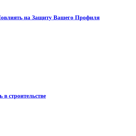
 Повлиять на Защиту Вашего Профиля
 в строительстве