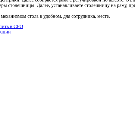
ры столешницы. Далее, устанавливаете столешницу на раму, при
еханизмом стола в удобном, для сотрудника, месте.
пить в СРО
зации