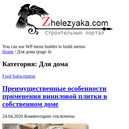
You can use WP menu builder to build menus
Home
/
Для дома
(page 4)
Категория:
Для дома
Feed Subscription
Преимущественные особенности
применения виниловой плитки в
собственном доме
к
24.04.2020
Комментарии
отключены
записи
Преимущественные