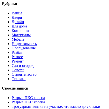
Рубрики
Ванна
Двери
Дизайн
Для дома
Компании
Материалы
Мебель
Недвижимость
Оборудование
Разбав
Разное
Ремонт
Сад и огород
Советы
Строительство
Техника
Свежие записи
Разрыв ПКС колена
Разрыв ПКС колена
Тротуарная плитка на участке: что важно до укладки