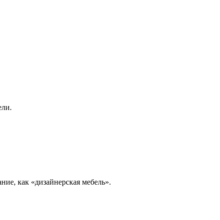
ели.
ание, как «дизайнерская мебель».