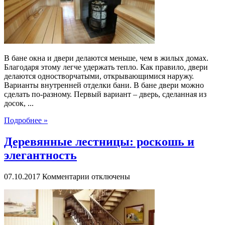
В бане окна и двери делаются меньше, чем в жилых домах.
Благодаря этому легче удержать тепло. Как правило, двери
делаются одностворчатыми, открывающимися наружу.
Варианты внутренней отделки бани. В бане двери можно
сделать по-разному. Первый вариант – дверь, сделанная из
досок, ...
Подробнее »
Деревянные лестницы: роскошь и
элегантность
к
07.10.2017
Комментарии
отключены
записи
Деревянные
лестницы:
роскошь
и