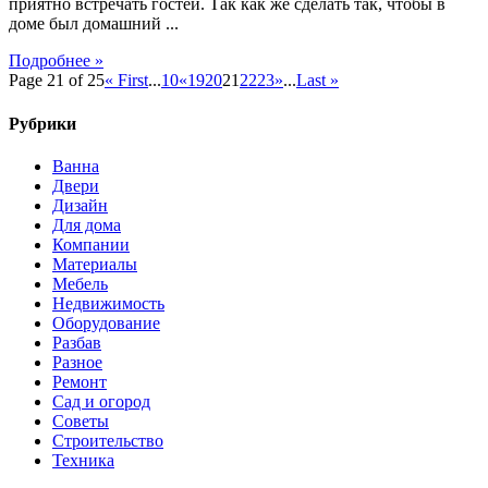
приятно встречать гостей. Так как же сделать так, чтобы в
доме был домашний ...
Подробнее »
Page 21 of 25
« First
...
10
«
19
20
21
22
23
»
...
Last »
Рубрики
Ванна
Двери
Дизайн
Для дома
Компании
Материалы
Мебель
Недвижимость
Оборудование
Разбав
Разное
Ремонт
Сад и огород
Советы
Строительство
Техника