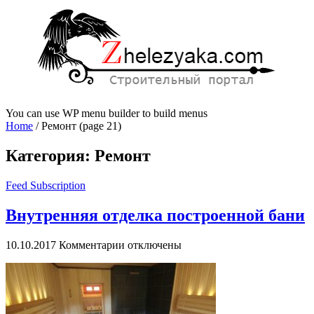
You can use WP menu builder to build menus
Home
/
Ремонт
(page 21)
Категория:
Ремонт
Feed Subscription
Внутренняя отделка построенной бани
к
10.10.2017
Комментарии
отключены
записи
Внутренняя
отделка
построенной
бани