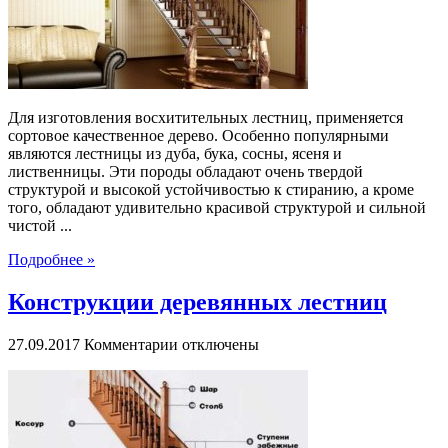
элегантность
Для изготовления восхитительных лестниц, применяется
сортовое качественное дерево. Особенно популярными
являются лестницы из дуба, бука, сосны, ясеня и
лиственницы. Эти породы обладают очень твердой
структурой и высокой устойчивостью к стиранию, а кроме
того, обладают удивительно красивой структурой и сильной
чистой ...
Подробнее »
Конструкции деревянных лестниц
к
27.09.2017
Комментарии
отключены
записи
Конструкции
деревянных
лестниц