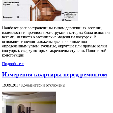
Наиболее распространенным типом деревянных лестниц,
надежность и прочность конструкции которых была испытана
веками, являются классические модели на косуорах. В
основание изделия заложены две наклонные под
определенным углом, зубчатые, округлые или прямые балки
(косуоры), сверху которых закреплены ступени. Плюс такой
конструкции ...
Подробнее »
Измерения квартиры перед ремонтом
к
19.09.2017
Комментарии
отключены
записи
Измерения
квартиры
перед
ремонтом