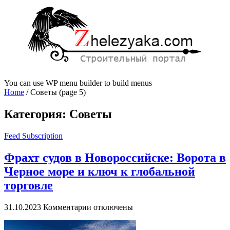
You can use WP menu builder to build menus
Home
/
Советы
(page 5)
Категория:
Советы
Feed Subscription
Фрахт судов в Новороссийске: Ворота в
Черное море и ключ к глобальной
торговле
к
31.10.2023
Комментарии
отключены
записи
Фрахт