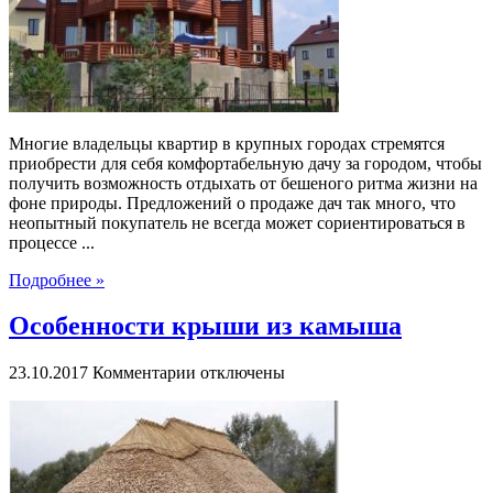
Многие владельцы квартир в крупных городах стремятся
приобрести для себя комфортабельную дачу за городом, чтобы
получить возможность отдыхать от бешеного ритма жизни на
фоне природы. Предложений о продаже дач так много, что
неопытный покупатель не всегда может сориентироваться в
процессе ...
Подробнее »
Особенности крыши из камыша
к
23.10.2017
Комментарии
отключены
записи
Особенности
крыши
из
камыша