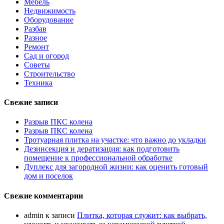
Мебель
Недвижимость
Оборудование
Разбав
Разное
Ремонт
Сад и огород
Советы
Строительство
Техника
Свежие записи
Разрыв ПКС колена
Разрыв ПКС колена
Тротуарная плитка на участке: что важно до укладки
Дезинсекция и дератизация: как подготовить
помещение к профессиональной обработке
Дуплекс для загородной жизни: как оценить готовый
дом и поселок
Свежие комментарии
admin
к записи
Плитка, которая служит: как выбрать,