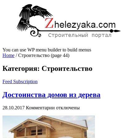
You can use WP menu builder to build menus
Home
/
Строительство
(page 44)
Категория:
Строительство
Feed Subscription
Достоинства домов из дерева
к
28.10.2017
Комментарии
отключены
записи
Достоинства
домов
из
дерева