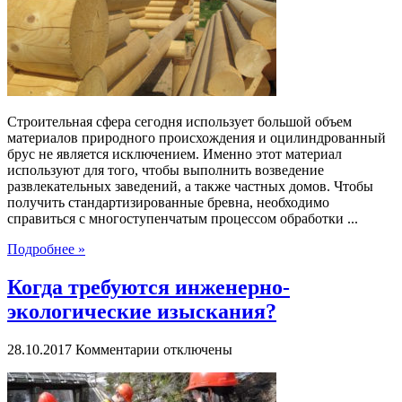
бревен
Строительная сфера сегодня использует большой объем
материалов природного происхождения и оцилиндрованный
брус не является исключением. Именно этот материал
используют для того, чтобы выполнить возведение
развлекательных заведений, а также частных домов. Чтобы
получить стандартизированные бревна, необходимо
справиться с многоступенчатым процессом обработки ...
Подробнее »
Когда требуются инженерно-
экологические изыскания?
к
28.10.2017
Комментарии
отключены
записи
Когда
требуются