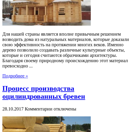
Для нашей страны является вполне привычным решением
возводить дома из натуральных материалов, которые доказали
свою эффективность на протяжении многих веков. Именно
дерево позволило создавать различные культурные объекты,
которые и сегодня считаются образчиками архитектуры.
Благодаря своему природному происхождению этот материал
превосходно ...
Подробнее »
Процесс производства
оцилиндрованных бревен
к
28.10.2017
Комментарии
отключены
записи
Процесс
производства
оцилиндрованных