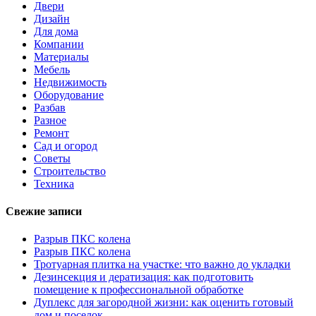
Двери
Дизайн
Для дома
Компании
Материалы
Мебель
Недвижимость
Оборудование
Разбав
Разное
Ремонт
Сад и огород
Советы
Строительство
Техника
Свежие записи
Разрыв ПКС колена
Разрыв ПКС колена
Тротуарная плитка на участке: что важно до укладки
Дезинсекция и дератизация: как подготовить
помещение к профессиональной обработке
Дуплекс для загородной жизни: как оценить готовый
дом и поселок