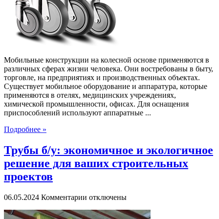
мобильного
оборудования
и
мебели
Мобильные конструкции на колесной основе применяются в
различных сферах жизни человека. Они востребованы в быту,
торговле, на предприятиях и производственных объектах.
Существует мобильное оборудование и аппаратура, которые
применяются в отелях, медицинских учреждениях,
химической промышленности, офисах. Для оснащения
приспособлений используют аппаратные ...
Подробнее »
Трубы б/у: экономичное и экологичное
решение для ваших строительных
проектов
к
06.05.2024
Комментарии
отключены
записи
Трубы