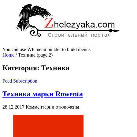
You can use WP menu builder to build menus
Home
/
Техника
(page 2)
Категория:
Техника
Feed Subscription
Техника марки Rowenta
к
28.12.2017
Комментарии
отключены
записи
Техника
марки
Rowenta