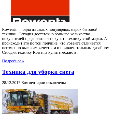
Rowenta — одна из самых популярных марок бытовой
техники. Сегодня достаточно большое количество
покупателей предпочитает покупать технику этой марки. А
происходит это по той причине, что Ровента отличается
неизменно высоким качеством и привлекательным дизайном.
Сегодня технику Rowenta купить можно в ...
Подробнее »
Техника для уборки снега
к
28.12.2017
Комментарии
отключены
записи
Техника
для
уборки
снега