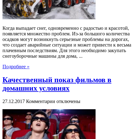
Когда выпадает снег, одновременно с радостью и красотой,
появляется множество проблем. Из-за большого количества
осадков могут возникнуть серьезные проблемы на дорогах,
что создает аварийные ситуации и может привести к весьма
плачевным последствиям. Для этого необходимо закупать
снегоуборочные машины для дома, ...
Подробнее »
Качественный показ фильмов в
домашних условиях
к
27.12.2017
Комментарии
отключены
записи
Качественный
показ
фильмов
в
домашних