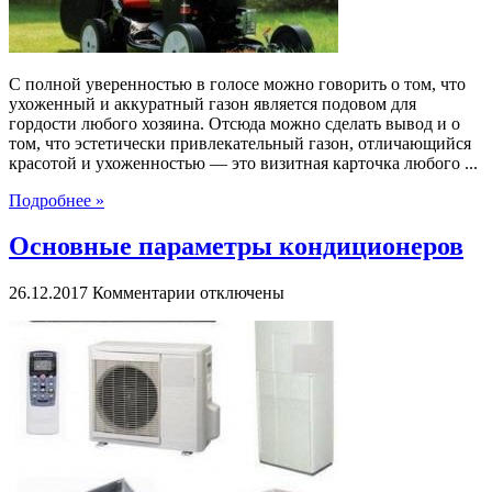
С полной уверенностью в голосе можно говорить о том, что
ухоженный и аккуратный газон является подовом для
гордости любого хозяина. Отсюда можно сделать вывод и о
том, что эстетически привлекательный газон, отличающийся
красотой и ухоженностью — это визитная карточка любого ...
Подробнее »
Основные параметры кондиционеров
к
26.12.2017
Комментарии
отключены
записи
Основные
параметры
кондиционеров