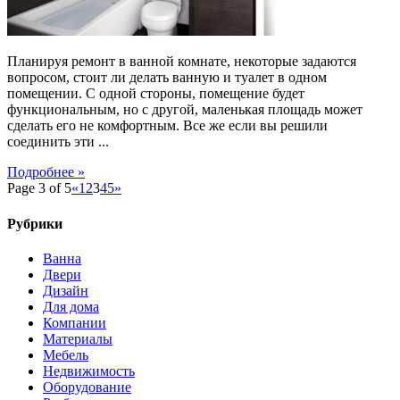
Планируя ремонт в ванной комнате, некоторые задаются
вопросом, стоит ли делать ванную и туалет в одном
помещении. С одной стороны, помещение будет
функциональным, но с другой, маленькая площадь может
сделать его не комфортным. Все же если вы решили
соединить эти ...
Подробнее »
Page 3 of 5
«
1
2
3
4
5
»
Рубрики
Ванна
Двери
Дизайн
Для дома
Компании
Материалы
Мебель
Недвижимость
Оборудование