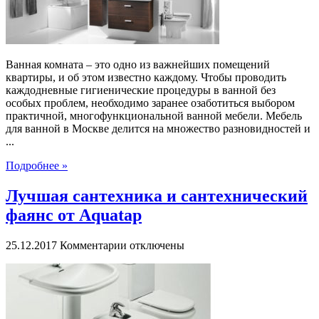
Ванная комната – это одно из важнейших помещений
квартиры, и об этом известно каждому. Чтобы проводить
каждодневные гигиенические процедуры в ванной без
особых проблем, необходимо заранее озаботиться выбором
практичной, многофункциональной ванной мебели. Мебель
для ванной в Москве делится на множество разновидностей и
...
Подробнее »
Лучшая сантехника и сантехнический
фаянс от Aquatap
к
25.12.2017
Комментарии
отключены
записи
Лучшая
сантехника
и
сантехнический