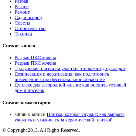
Разбав
Разное
Ремонт
Сад и огород
Советы
Строительство
Техника
Свежие записи
Разрыв ПКС колена
Разрыв ПКС колена
Тротуарная плитка на участке: что важно до укладки
Дезинсекция и дератизация: как подготовить
помещение к профессиональной обработке
Дуплекс для загородной жизни: как оценить готовый
дом и поселок
Свежие комментарии
admin
к записи
Плитка, которая служит: как выбрать,
уложить и ухаживать за керамической плиткой
© Copyright 2013, All Rights Reserved.