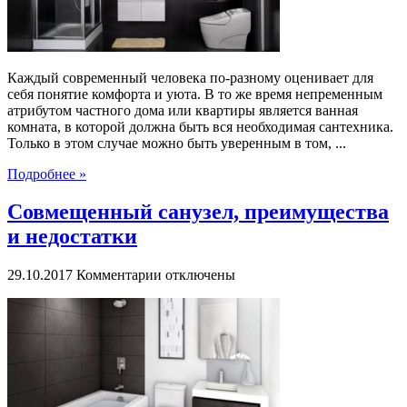
Каждый современный человека по-разному оценивает для
себя понятие комфорта и уюта. В то же время непременным
атрибутом частного дома или квартиры является ванная
комната, в которой должна быть вся необходимая сантехника.
Только в этом случае можно быть уверенным в том, ...
Подробнее »
Совмещенный санузел, преимущества
и недостатки
к
29.10.2017
Комментарии
отключены
записи
Совмещенный
санузел,
преимущества
и
недостатки