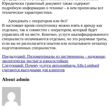
Юридически грамотный документ также содержит
подробную информацию о технике – в нем прописаны все
технические характеристики.
Арендовать с оператором или без?
В настоящее время спецтехнику можно взять в аренду как
отдельно, так и совместно с оператором, который будет
управлять ей на месте. Конечно, услуги квалифицированного
специалиста оплачиваются отдельно, но это разумные траты,
если вы не располагается опытом или испытываете нехватку
подготовленных специалистов.
Предыдущий:
Пиломатериалы из лиственницы – надежные,
экологически чистые и износостойкие
Следующий:
Почему услуги автоломбарда Alfa Lombard
считаются выгодными для клиентов
About admin