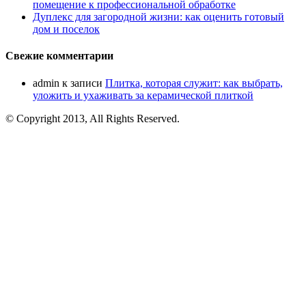
помещение к профессиональной обработке
Дуплекс для загородной жизни: как оценить готовый
дом и поселок
Свежие комментарии
admin
к записи
Плитка, которая служит: как выбрать,
уложить и ухаживать за керамической плиткой
© Copyright 2013, All Rights Reserved.