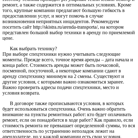
ремонт, а также содержится в оптимальных условиях. Кроме
того, крупные компании предлагают большую гибкость в
предоставлении услуг, и могут помочь в случае
возникновения неприятных инцидентов. Рекомендуем
посетить сайт http://skistra.ru/arenda-transporta/, на котором
представлен большой выбор техники в аренду по приемлемой
цене.
Как выбрать технику?
При выборе спецтехники нужно учитывать следующие
моменты. Прежде всего, точное время аренды – дата начала и
конца работ. Стоимость аренды может быть почасовой,
посменной, посуточной, а некоторые компании сдают в
аренду спецтехнику минимум на 2 смены. Существуют и
другие условия, с которыми важно ознакомиться заранее.
Важно проверить адресы подачи спецтехники, место и
условия возврата.
В договоре также прописываются условия, в которых
будет использоваться спецтехника. Очень важно обратить
внимание на пункты ремонтных работ: кто будет оплачивать
ремонт, если он понадобится в ходе работ? Как правило, если
стоимость ремонта не превышает определенной суммы, то вся
ответственность по устранению неполадок лежит на
арендодателе, но у каждой компании есть свои условия.