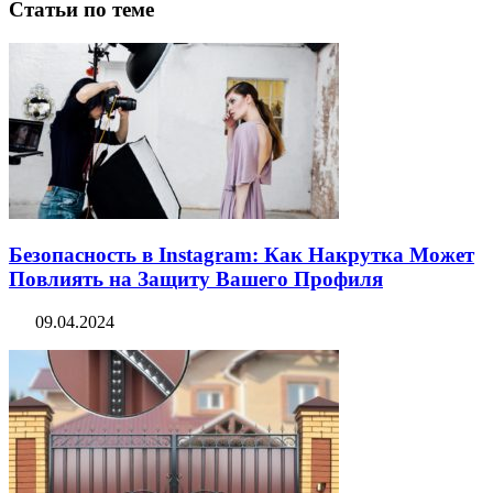
Статьи по теме
Безопасность в Instagram: Как Накрутка Может
Повлиять на Защиту Вашего Профиля
09.04.2024