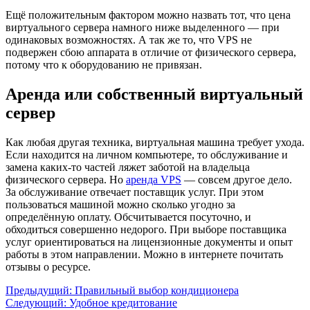
Ещё положительным фактором можно назвать тот, что цена
виртуального сервера намного ниже выделенного — при
одинаковых возможностях. А так же то, что VPS не
подвержен сбою аппарата в отличие от физического сервера,
потому что к оборудованию не привязан.
Аренда или собственный виртуальный
сервер
Как любая другая техника, виртуальная машина требует ухода.
Если находится на личном компьютере, то обслуживание и
замена каких-то частей ляжет заботой на владельца
физического сервера. Но
аренда VPS
— совсем другое дело.
За обслуживание отвечает поставщик услуг. При этом
пользоваться машиной можно сколько угодно за
определённую оплату. Обсчитывается посуточно, и
обходиться совершенно недорого. При выборе поставщика
услуг ориентироваться на лицензионные документы и опыт
работы в этом направлении. Можно в интернете почитать
отзывы о ресурсе.
Предыдущий:
Правильный выбор кондиционера
Следующий:
Удобное кредитование