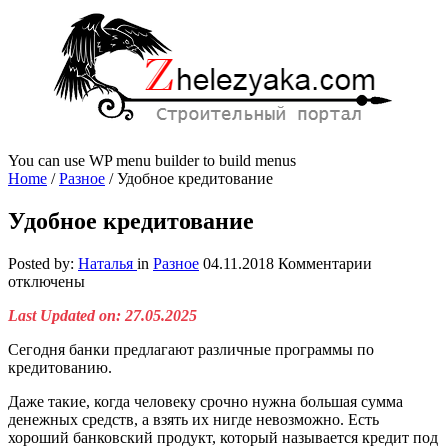
You can use WP menu builder to build menus
Home
/
Разное
/
Удобное кредитование
Удобное кредитование
к
Posted by:
Наталья
in
Разное
04.11.2018
Комментарии
записи
отключены
Удобное
Last Updated on: 27.05.2025
кредитова
Сегодня банки предлагают различные программы по
кредитованию.
Даже такие, когда человеку срочно нужна большая сумма
денежных средств, а взять их нигде невозможно. Есть
хороший банковский продукт, который называется кредит под