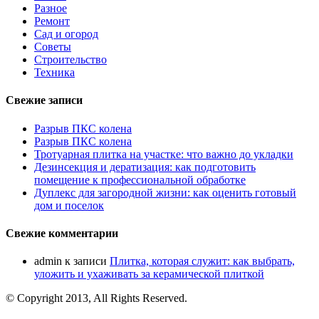
Разное
Ремонт
Сад и огород
Советы
Строительство
Техника
Свежие записи
Разрыв ПКС колена
Разрыв ПКС колена
Тротуарная плитка на участке: что важно до укладки
Дезинсекция и дератизация: как подготовить
помещение к профессиональной обработке
Дуплекс для загородной жизни: как оценить готовый
дом и поселок
Свежие комментарии
admin
к записи
Плитка, которая служит: как выбрать,
уложить и ухаживать за керамической плиткой
© Copyright 2013, All Rights Reserved.