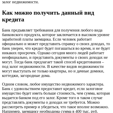
залог недвижимости.
Как можно получить данный вид
кредита
Банк предъявляет требования для получения любого вида
банковского продукта, которое заключается в высоком уровне
заработной платы заемщика. Если человек работает
официально и может представить справку о своих доходах, то
банк уверен, что кредит будет погашаться во время, и не будет
никаких просрочек. Однако сегодня много людей работает
неофициально, и представить документы о своих доходах не
могут. Тогда банк предлагает такой способ кредитования –
под залог недвижимости. В качестве видов недвижимости
могут выступать не только квартиры, но и дачные домики,
коттеджи, загородные дома.
Одним словом, любое имущество недвижимого характера.
Банк с удовольствием предоставит кредит, если залоговое
имущество будет иметь больше стоимость, чем сумма, которая
выдается банком под его залог. Кроме того в таком случае
представлять документы о доходах не требуется. Можно
рассмотреть пример и убедиться, что такое вполне возможно.
Например, заемщику необходима сумма в 400 тыс. руб.