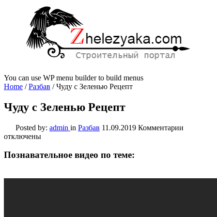
You can use WP menu builder to build menus
Home
/
Разбав
/
Чуду с Зеленью Рецепт
Чуду с Зеленью Рецепт
к
Posted by:
admin
in
Разбав
11.09.2019
Комментарии
записи
отключены
Чуду
с
Познавательное видео по теме:
Зеленью
Рецепт