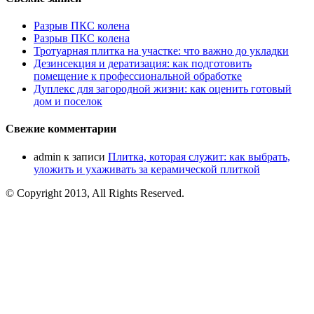
Разрыв ПКС колена
Разрыв ПКС колена
Тротуарная плитка на участке: что важно до укладки
Дезинсекция и дератизация: как подготовить
помещение к профессиональной обработке
Дуплекс для загородной жизни: как оценить готовый
дом и поселок
Свежие комментарии
admin
к записи
Плитка, которая служит: как выбрать,
уложить и ухаживать за керамической плиткой
© Copyright 2013, All Rights Reserved.