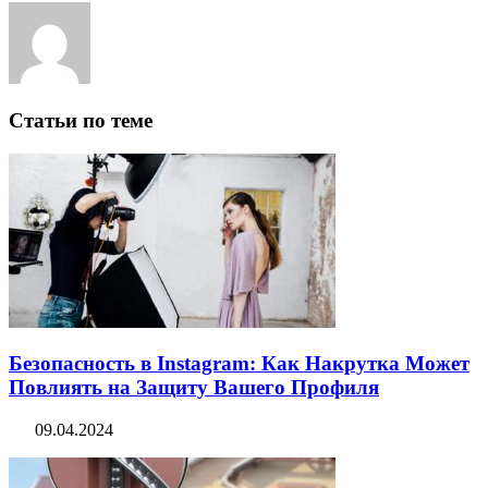
Статьи по теме
Безопасность в Instagram: Как Накрутка Может
Повлиять на Защиту Вашего Профиля
09.04.2024