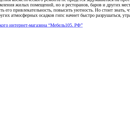
мления жилых помещений, но и ресторанов, баров и других мест
 его привлекательность, повысить уютность. Но стоит знать, ч
ругих атмосферных осадков гипс начнет быстро разрушаться, утр
кого интернет-магазина “Мебель105. РФ”