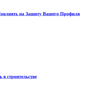
 Повлиять на Защиту Вашего Профиля
 в строительстве