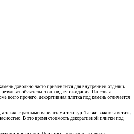
камень довольно часто применяется для внутренней отделки.
результат обязательно оправдает ожидания. Гипсовая
ме всего прочего, декоративная плитка под камень отличается
 а также с разными вариантами текстур. Также важно заметить,
асностью. В это время стоимость декоративной плитки под
яжении многих лет. При этом декоративная плитка,