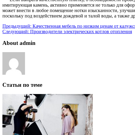
имитирующая камень, активно применяется не только для офор
может внести в любое помещение нотки изысканности, улучшить
поскольку под воздействием дождевой и талой воды, а также д
Предыдущий:
Качественная мебель по низким ценам от калужс
Следующий:
Производители электрических котлов отопления
About admin
Статьи по теме