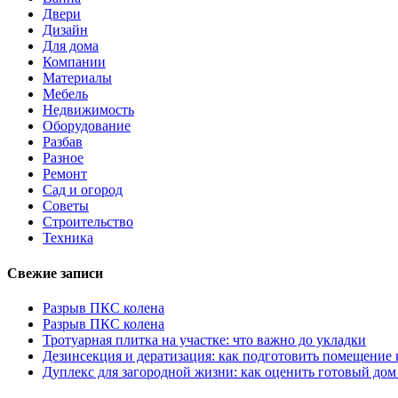
Двери
Дизайн
Для дома
Компании
Материалы
Мебель
Недвижимость
Оборудование
Разбав
Разное
Ремонт
Сад и огород
Советы
Строительство
Техника
Свежие записи
Разрыв ПКС колена
Разрыв ПКС колена
Тротуарная плитка на участке: что важно до укладки
Дезинсекция и дератизация: как подготовить помещение
Дуплекс для загородной жизни: как оценить готовый дом