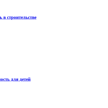
 в строительстве
ость для детей