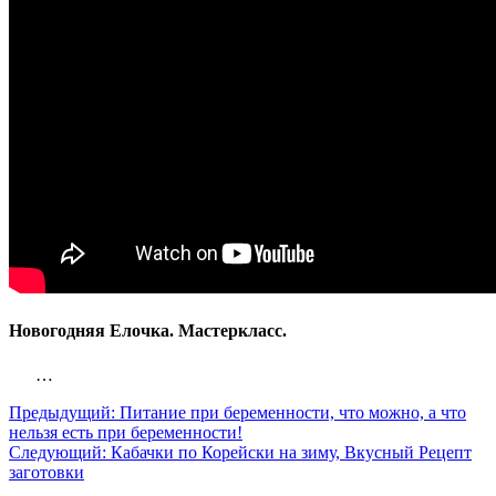
Новогодняя Елочка. Мастеркласс.
…
Предыдущий:
Питание при беременности, что можно, а что
нельзя есть при беременности!
Следующий:
Кабачки по Корейски на зиму, Вкусный Рецепт
заготовки