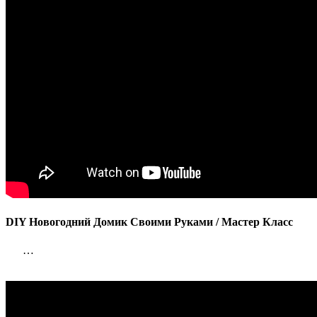
Мастер
Класс
DIY Новогодний Домик Своими Руками / Мастер Класс
…