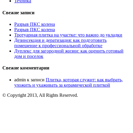
Техника
Свежие записи
Разрыв ПКС колена
Разрыв ПКС колена
Тротуарная плитка на участке: что важно до укладки
Дезинсекция и дератизация: как подготовить
помещение к профессиональной обработке
Дуплекс для загородной жизни: как оценить готовый
дом и поселок
Свежие комментарии
admin
к записи
Плитка, которая служит: как выбрать,
уложить и ухаживать за керамической плиткой
© Copyright 2013, All Rights Reserved.