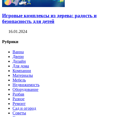
Игровые комплексы из дерева: радость и
безопасность для детей
16.01.2024
Рубрики
Ванна
Двери
Дизайн
Для дома
Компании
Материалы
Мебель
Недвижимость
Оборудование
Разбав
Разное
Ремонт
Сад и огород
Советы