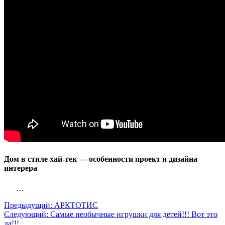
Дом в стиле хай-тек — особенности проект и дизайна
интерера
…
Предыдущий:
АРКТОТИС
Следующий:
Самые необычные игрушки для детей!!! Вот это
да!!!