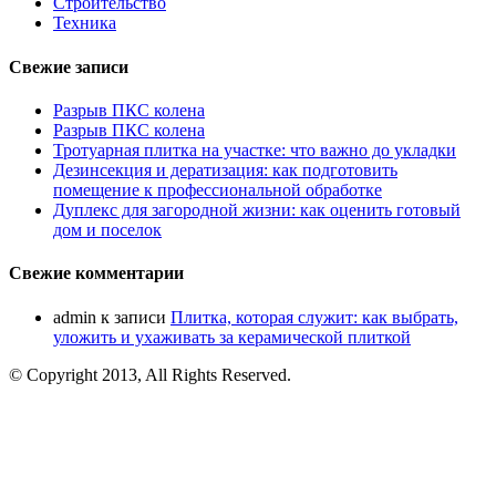
Строительство
Техника
Свежие записи
Разрыв ПКС колена
Разрыв ПКС колена
Тротуарная плитка на участке: что важно до укладки
Дезинсекция и дератизация: как подготовить
помещение к профессиональной обработке
Дуплекс для загородной жизни: как оценить готовый
дом и поселок
Свежие комментарии
admin
к записи
Плитка, которая служит: как выбрать,
уложить и ухаживать за керамической плиткой
© Copyright 2013, All Rights Reserved.