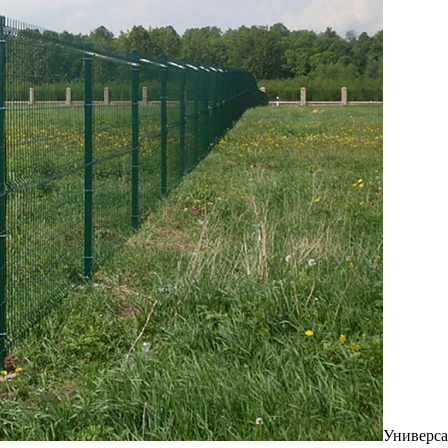
Универса