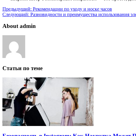
Предыдущий:
Рекомендации по уходу и носке часов
Следующий:
Разновидности и преимущества использования эл
About admin
Статьи по теме
Безопасность в Instagram: Как Накрутка Может