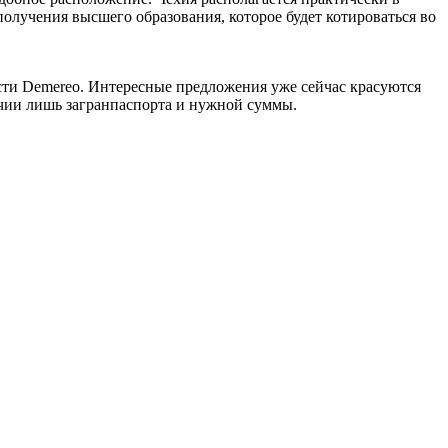
получения высшего образования, которое будет котироваться во
сти Demereo. Интересные предложения уже сейчас красуются
чии лишь загранпаспорта и нужной суммы.