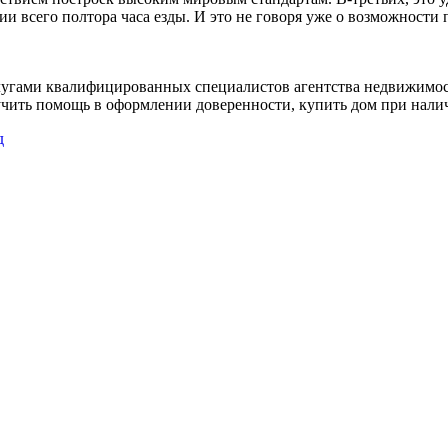
и всего полтора часа езды. И это не говоря уже о возможности 
услугами квалифицированных специалистов агентства недвижимо
учить помощь в оформлении доверенности, купить дом при нали
д