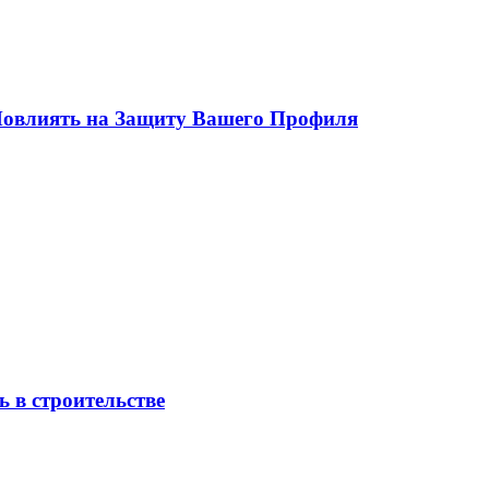
 Повлиять на Защиту Вашего Профиля
 в строительстве