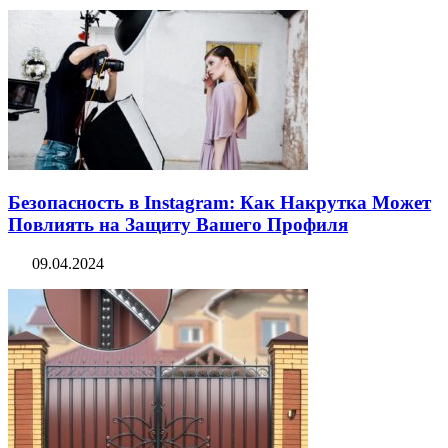
Безопасность в Instagram: Как Накрутка Может
Повлиять на Защиту Вашего Профиля
09.04.2024