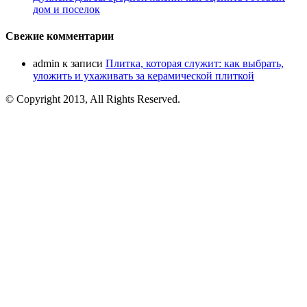
дом и поселок
Свежие комментарии
admin
к записи
Плитка, которая служит: как выбрать,
уложить и ухаживать за керамической плиткой
© Copyright 2013, All Rights Reserved.