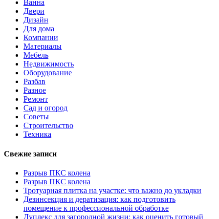
Ванна
Двери
Дизайн
Для дома
Компании
Материалы
Мебель
Недвижимость
Оборудование
Разбав
Разное
Ремонт
Сад и огород
Советы
Строительство
Техника
Свежие записи
Разрыв ПКС колена
Разрыв ПКС колена
Тротуарная плитка на участке: что важно до укладки
Дезинсекция и дератизация: как подготовить
помещение к профессиональной обработке
Дуплекс для загородной жизни: как оценить готовый