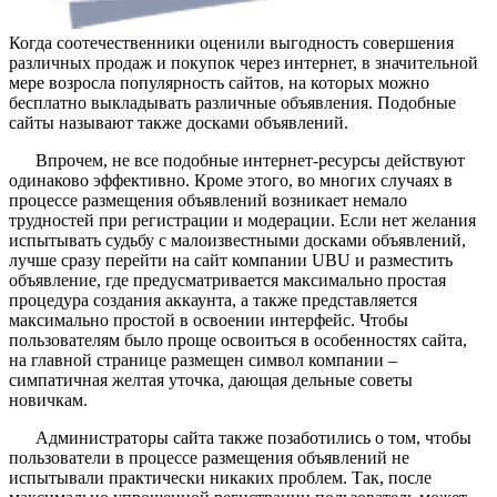
Когда соотечественники оценили выгодность совершения
различных продаж и покупок через интернет, в значительной
мере возросла популярность сайтов, на которых можно
бесплатно выкладывать различные объявления. Подобные
сайты называют также досками объявлений.
Впрочем, не все подобные интернет-ресурсы действуют
одинаково эффективно. Кроме этого, во многих случаях в
процессе размещения объявлений возникает немало
трудностей при регистрации и модерации. Если нет желания
испытывать судьбу с малоизвестными досками объявлений,
лучше сразу перейти на сайт компании UBU и разместить
объявление, где предусматривается максимально простая
процедура создания аккаунта, а также представляется
максимально простой в освоении интерфейс. Чтобы
пользователям было проще освоиться в особенностях сайта,
на главной странице размещен символ компании –
симпатичная желтая уточка, дающая дельные советы
новичкам.
Администраторы сайта также позаботились о том, чтобы
пользователи в процессе размещения объявлений не
испытывали практически никаких проблем. Так, после