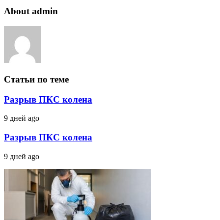
About admin
Статьи по теме
Разрыв ПКС колена
9 дней ago
Разрыв ПКС колена
9 дней ago