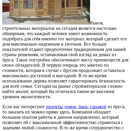
Рынок
строительных материалов на сегодня является настолько
обширным, что каждый человек имеет возможность
подобрать для себя именно тот материал, который сделает его
дом максимально надежным и уютным. Все больше
покупателей отдают предпочтение традиционным для нашей
страны решениям, останавливая свой взгляд на домах из
бруса. Такие постройки обеспечивают массу преимуществ для
своих обладателей. В первую очередь это заметно по
стоимости, которая в случае с брусом продолжает оставаться
максимально доступной и выгодной. В то же время
использование дерева позволяет гарантировать безопасность
для всей семьи. Сегодня на рынке стройматериалов сложно
найти аналог, который бы отличался таким же высоким
уровнем экологичности.
Если вас интересуют
проекты домов, бань, гаражей
из бруса,
то заказать их можно прямо здесь. Компания обладает
большим опытом работы в данном направлении, который
позволяет ей с максимальной эффективностью справиться с
задачами любой сложности. В то же время сотрудничество с