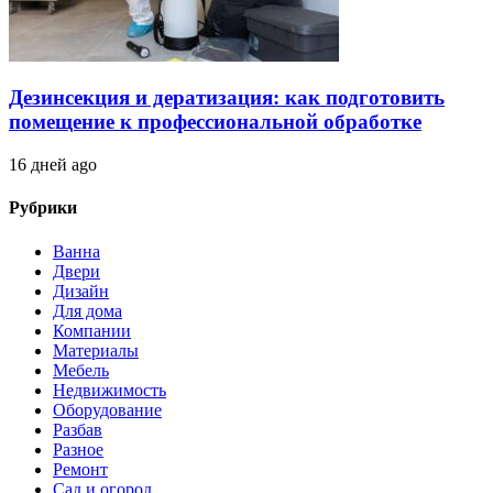
Дезинсекция и дератизация: как подготовить
помещение к профессиональной обработке
16 дней ago
Рубрики
Ванна
Двери
Дизайн
Для дома
Компании
Материалы
Мебель
Недвижимость
Оборудование
Разбав
Разное
Ремонт
Сад и огород