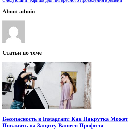
Следующий:
Афиша для интересного проведения времени
About admin
Статьи по теме
Безопасность в Instagram: Как Накрутка Может
Повлиять на Защиту Вашего Профиля