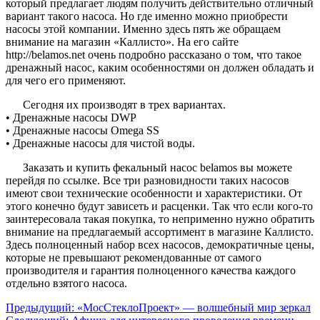
который предлагает людям получить действительно отличный
вариант такого насоса. Но где именно можно приобрести
насосы этой компании. Именно здесь пять же обращаем
внимание на магазин «Каллисто». На его сайте
http://belamos.net очень подробно рассказано о том, что такое
дренажный насос, каким особенностями он должен обладать и
для чего его применяют.
Сегодня их производят в трех вариантах.
• Дренажные насосы DWP
• Дренажные насосы Omega SS
• Дренажные насосы для чистой воды.
Заказать и купить фекальный насос belamos вы можете
перейдя по ссылке. Все три разновидности таких насосов
имеют свои технические особенности и характеристики. От
этого конечно будут зависеть и расценки. Так что если кого-то
заинтересовала такая покупка, то неприменно нужно обратить
внимание на предлагаемый ассортимент в магазине Каллисто.
Здесь полноценный набор всех насосов, демократичные цены,
которые не превышают рекомендованные от самого
производителя и гарантия полноценного качества каждого
отдельно взятого насоса.
Предыдущий:
«МосСтеклоПроект» — волшебный мир зеркал