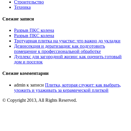
Строительство
Техника
Свежие записи
Разрыв ПКС колена
Разрыв ПКС колена
Тротуарная плитка на участке: что важно до укладки
Дезинсекция и дератизация: как подготовить
помещение к профессиональной обработке
Дуплекс для загородной жизни: как оценить готовый
дом и поселок
Свежие комментарии
admin
к записи
Плитка, которая служит: как выбрать,
уложить и ухаживать за керамической плиткой
© Copyright 2013, All Rights Reserved.