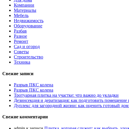
Компании
Материалы
Мебель
Недвижимость
Оборудование
Разбав
Разное
Ремонт
Сад и огород
Советы
Строительство
Техника
Свежие записи
Разрыв ПКС колена
Разрыв ПКС колена
Тротуарная плитка на участке: что важно до укладки
Дезинсекция и дератизация: как подготовить помещение
Дуплекс для загородной жизни: как оценить готовый дом
Свежие комментарии
admin
к записи
Плитка, которая служит: как выбрать, уло