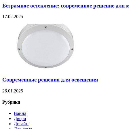
Безрамное остекление: современное решение для 
17.02.2025
Современные решения для освещения
26.01.2025
Рубрики
Ванна
Двери
Дизайн
Для дома