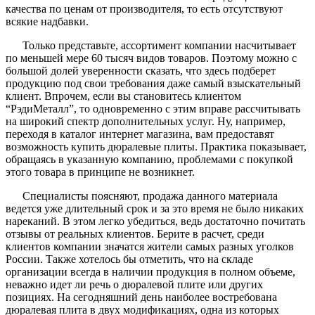
качества по ценам от производителя, то есть отсутствуют
всякие надбавки.
Только представьте, ассортимент компании насчитывает
по меньшей мере 60 тысяч видов товаров. Поэтому можно с
большой долей уверенности сказать, что здесь подберет
продукцию под свои требования даже самый взыскательный
клиент. Впрочем, если вы становитесь клиентом
“РэдиМеталл”, то одновременно с этим вправе рассчитывать
на широкий спектр дополнительных услуг. Ну, например,
переходя в каталог интернет магазина, вам предоставят
возможность купить дюралевые плиты. Практика показывает,
обращаясь в указанную компанию, проблемами с покупкой
этого товара в принципе не возникнет.
Специалисты поясняют, продажа данного материала
ведется уже длительный срок и за это время не было никаких
нареканий. В этом легко убедиться, ведь достаточно почитать
отзывы от реальных клиентов. Берите в расчет, среди
клиентов компании значатся жители самых разных уголков
России. Также хотелось бы отметить, что на складе
организации всегда в наличии продукция в полном объеме,
неважно идет ли речь о дюралевой плите или других
позициях. На сегодняшний день наиболее востребована
дюралевая плита в двух модификациях, одна из которых