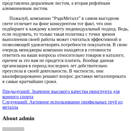
представлена дюралевым листом, а вторая рифлёным
алюминиевым листом.
Пожалуй, компанию “РэдиМеталл” в самом выгодном
свете отличает на фоне конкурентом тот факт, что они
подбирают к каждому клиенту индивидуальный подход. Ведь,
если подумать, то только такая политика с точки зрения
выполнения своей работы может считаться эффективной и
позволяющей удовлетворять потребности покупателя. В свою
очередь менеджеры компании находятся в готовности
ответить на ваши вопросы относительно товаров в каталоге,
причем за это вам не придется платить. Вообще данная
организация в период последних лет действительно
преуспела в своей деятельности. В частности, они
квалифицированно решают вопрос доставки металлопроката
в самые кратчайшие сроки.
Предыдущий:
Значение высокого качества еврогрунта для
конного спорта
Следующий:
Активное использование профильных труб из
металла
About admin