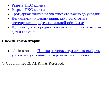
Разрыв ПКС колена
Разрыв ПКС колена
Тротуарная плитка на участке: что важно до укладки
Дезинсекция и дератизация: как подготовить
помещение к профессиональной обработке
Дуплекс для загородной жизни: как оценить готовый
дом и поселок
Свежие комментарии
admin
к записи
Плитка, которая служит: как выбрать,
уложить и ухаживать за керамической плиткой
© Copyright 2013, All Rights Reserved.