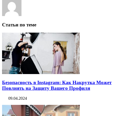
Статьи по теме
Безопасность в Instagram: Как Накрутка Может
Повлиять на Защиту Вашего Профиля
09.04.2024