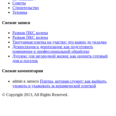
Советы
Строительство
Техника
Свежие записи
Разрыв ПКС колена
Разрыв ПКС колена
Тротуарная плитка на участке: что важно до укладки
Дезинсекция и дератизация: как подготовить
помещение к профессиональной обработке
Дуплекс для загородной жизни: как оценить готовый
дом и поселок
Свежие комментарии
admin
к записи
Плитка, которая служит: как выбрать,
уложить и ухаживать за керамической плиткой
© Copyright 2013, All Rights Reserved.