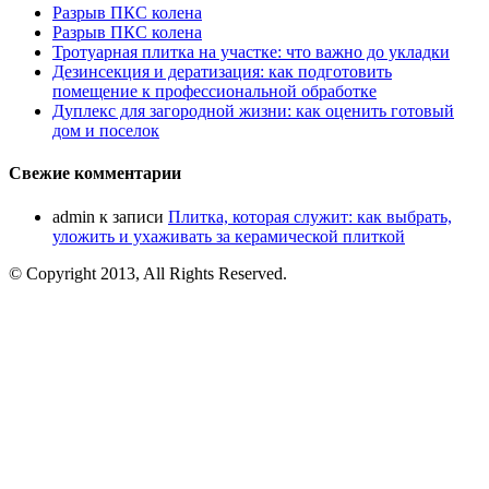
Разрыв ПКС колена
Разрыв ПКС колена
Тротуарная плитка на участке: что важно до укладки
Дезинсекция и дератизация: как подготовить
помещение к профессиональной обработке
Дуплекс для загородной жизни: как оценить готовый
дом и поселок
Свежие комментарии
admin
к записи
Плитка, которая служит: как выбрать,
уложить и ухаживать за керамической плиткой
© Copyright 2013, All Rights Reserved.