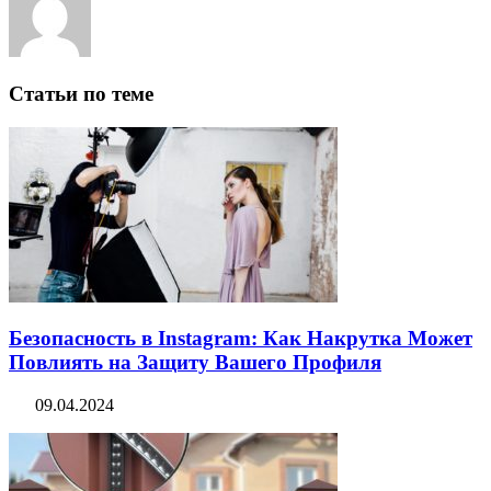
Статьи по теме
Безопасность в Instagram: Как Накрутка Может
Повлиять на Защиту Вашего Профиля
09.04.2024