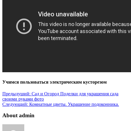
Учимся пользоваться электрическим кусторезом
Предыдущий:
Сад и Огород Поделки для украшения сада
своими руками фото
Следующий:
Комнатные цветы. Украшение подоконника.
About admin