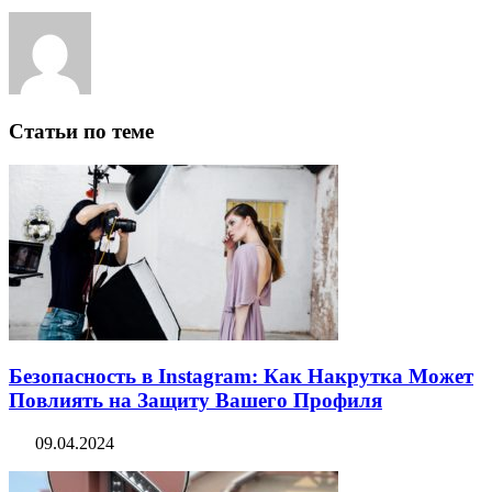
Статьи по теме
Безопасность в Instagram: Как Накрутка Может
Повлиять на Защиту Вашего Профиля
09.04.2024