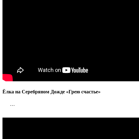
Ёлка на Серебряном Дожде «Грею счастье»
…