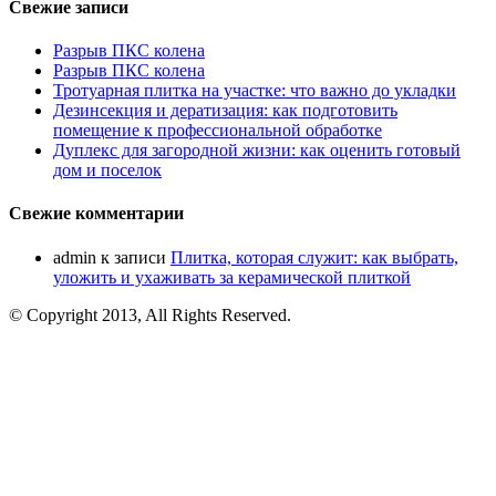
Свежие записи
Разрыв ПКС колена
Разрыв ПКС колена
Тротуарная плитка на участке: что важно до укладки
Дезинсекция и дератизация: как подготовить
помещение к профессиональной обработке
Дуплекс для загородной жизни: как оценить готовый
дом и поселок
Свежие комментарии
admin
к записи
Плитка, которая служит: как выбрать,
уложить и ухаживать за керамической плиткой
© Copyright 2013, All Rights Reserved.