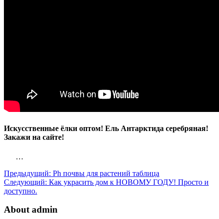
Искусственные ёлки оптом! Ель Антарктида серебряная!
Закажи на сайте!
…
Предыдущий:
Ph почвы для растений таблица
Следующий:
Как украсить дом к НОВОМУ ГОДУ! Просто и
доступно.
About admin