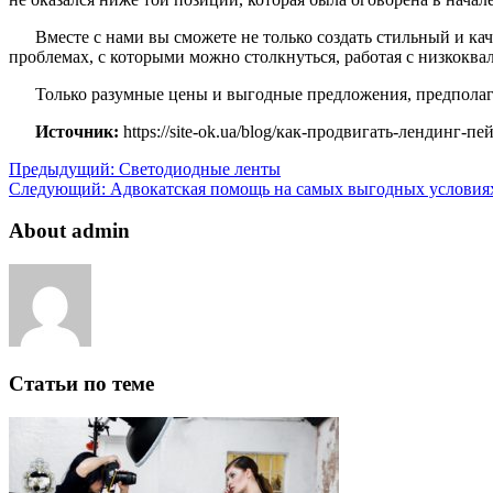
Вместе с нами вы сможете не только создать стильный и ка
проблемах, с которыми можно столкнуться, работая с низкок
Только разумные цены и выгодные предложения, предполаг
Источник:
https://site-ok.ua/blog/как-продвигать-лендинг-п
Предыдущий:
Светодиодные ленты
Следующий:
Адвокатская помощь на самых выгодных условиях
About admin
Статьи по теме