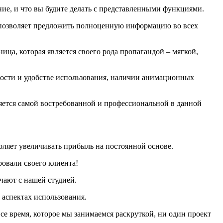
ение, и что вы будите делать с представленными функциями.
л позволяет предложить полноценную информацию во всех
ца, которая является своего рода пропагандой – мягкой,
ьности и удобстве использования, наличии анимационных
ляется самой востребованной и профессиональной в данной
воляет увеличивать прибыль на постоянной основе.
ровали своего клиента!
чают с нашей студией.
 аспектах использования.
се время, которое мы занимаемся раскруткой, ни один проект