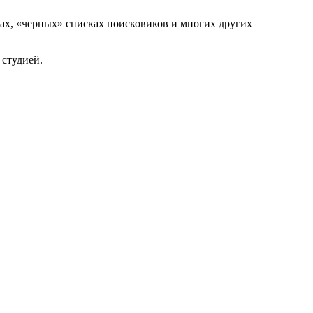
рах, «черных» списках поисковиков и многих других
 студией.