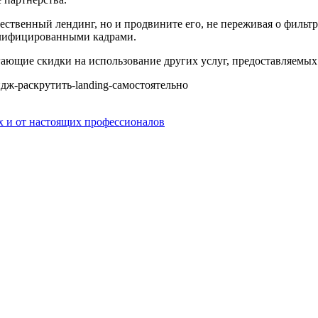
чественный лендинг, но и продвините его, не переживая о фильт
валифицированными кадрами.
ающие скидки на использование других услуг, предоставляемых
ейдж-раскрутить-landing-самостоятельно
 и от настоящих профессионалов