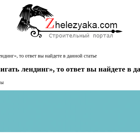
ндинг», то ответ вы найдете в данной статье
игать лендинг», то ответ вы найдете в д
ны
т
ть