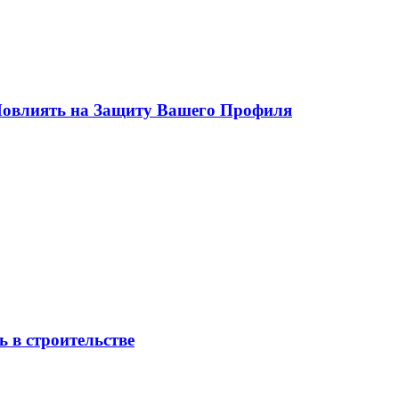
 Повлиять на Защиту Вашего Профиля
 в строительстве