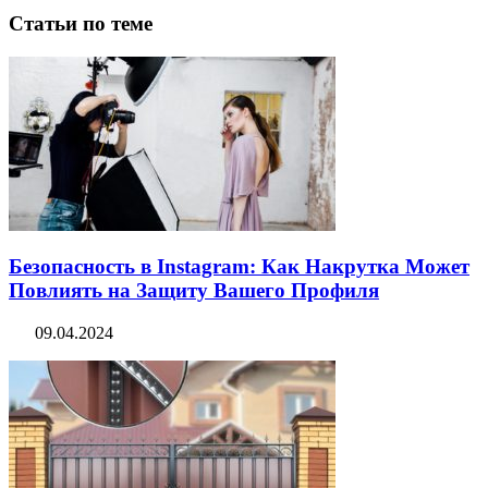
Статьи по теме
Безопасность в Instagram: Как Накрутка Может
Повлиять на Защиту Вашего Профиля
09.04.2024