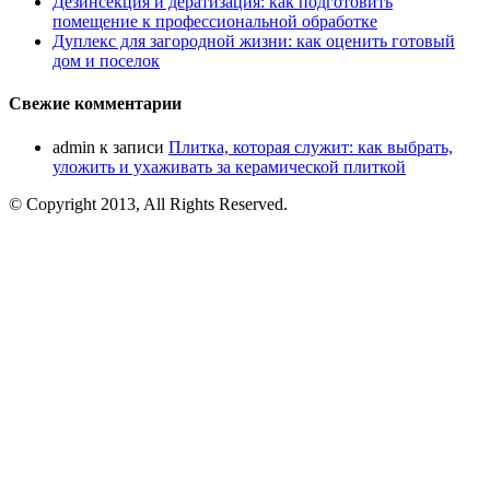
Дезинсекция и дератизация: как подготовить
помещение к профессиональной обработке
Дуплекс для загородной жизни: как оценить готовый
дом и поселок
Свежие комментарии
admin
к записи
Плитка, которая служит: как выбрать,
уложить и ухаживать за керамической плиткой
© Copyright 2013, All Rights Reserved.