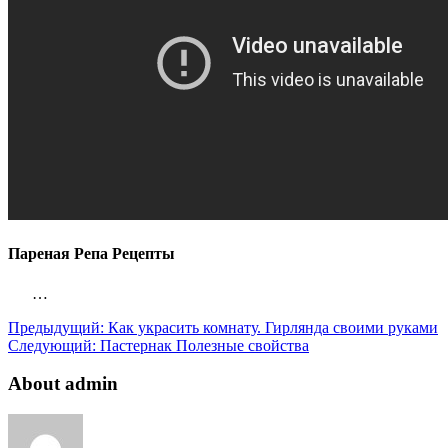
Пареная Репа Рецепты
…
Предыдущий:
Как украсить комнату. Гирлянда своими руками
Следующий:
Пастернак Полезные свойства
About admin