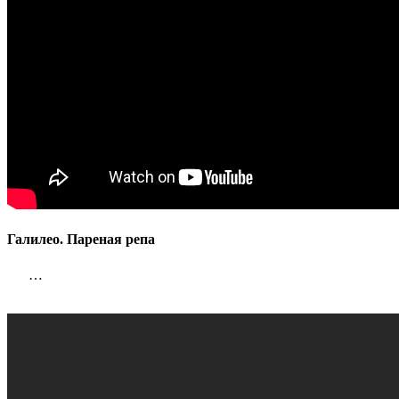
Галилео. Пареная репа
…