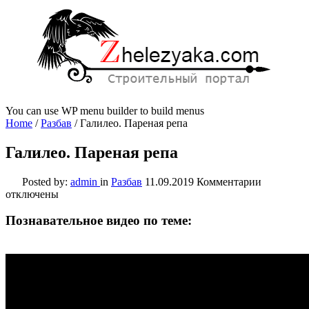
You can use WP menu builder to build menus
Home
/
Разбав
/
Галилео. Пареная репа
Галилео. Пареная репа
к
Posted by:
admin
in
Разбав
11.09.2019
Комментарии
записи
отключены
Галилео.
Пареная
Познавательное видео по теме:
репа