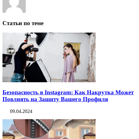
Статьи по теме
Безопасность в Instagram: Как Накрутка Может
Повлиять на Защиту Вашего Профиля
09.04.2024