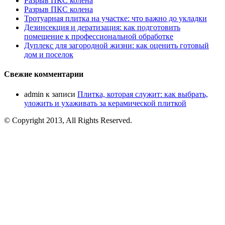
Разрыв ПКС колена
Разрыв ПКС колена
Тротуарная плитка на участке: что важно до укладки
Дезинсекция и дератизация: как подготовить
помещение к профессиональной обработке
Дуплекс для загородной жизни: как оценить готовый
дом и поселок
Свежие комментарии
admin
к записи
Плитка, которая служит: как выбрать,
уложить и ухаживать за керамической плиткой
© Copyright 2013, All Rights Reserved.