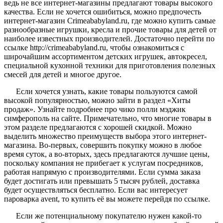
ведь не все интернет-магазины предлагают товары высокого
качества. Если не хочется ошибиться, можно предпочесть
интернет-магазин Crimeababyland.ru, где можно купить самые
разнообразные игрушки, кресла и прочие товары для детей от
наиболее известных производителей. Достаточно перейти по
ссылке http://crimeababyland.ru, чтобы ознакомиться с
широчайшим ассортиментом детских игрушек, автокресел,
специальной кухонной техники для приготовления полезных
смесей для детей и многое другое.
Если хочется узнать, какие товары пользуются самой
высокой популярностью, можно зайти в раздел «Хиты
продаж». Узнайте подробнее про чико полли мэджик
симферополь на сайте. Примечательно, что многие товары в
этом разделе предлагаются с хорошей скидкой. Можно
выделить множество преимуществ выбора этого интернет-
магазина. Во-первых, совершить покупку можно в любое
время суток, а во-вторых, здесь предлагаются лучшие цены,
поскольку компания не прибегает к услугам посредников,
работая напрямую с производителями. Если сумма заказа
будет достигать или превышать 5 тысяч рублей, доставка
будет осуществляться бесплатно. Если вас интересует
пароварка avent, то купить её вы можете перейдя по ссылке.
Если же потенциальному покупателю нужен какой-то