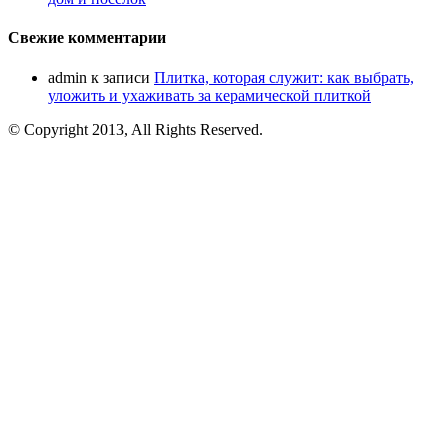
Свежие комментарии
admin
к записи
Плитка, которая служит: как выбрать,
уложить и ухаживать за керамической плиткой
© Copyright 2013, All Rights Reserved.