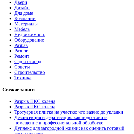
Двери
Дизайн
Для дома
Компании
Материалы
Мебель
Недвижимость
Оборудование
Разбав
Разное
Ремонт
Сад и огород
Советы
Строительство
Техника
Свежие записи
Разрыв ПКС колена
Разрыв ПКС колена
Тротуарная плитка на участке: что важно до укладки
Дезинсекция и дератизация: как подготовить
помещение к профессиональной обработке
Дуплекс для загородной жизни: как оценить готовый
дом и поселок