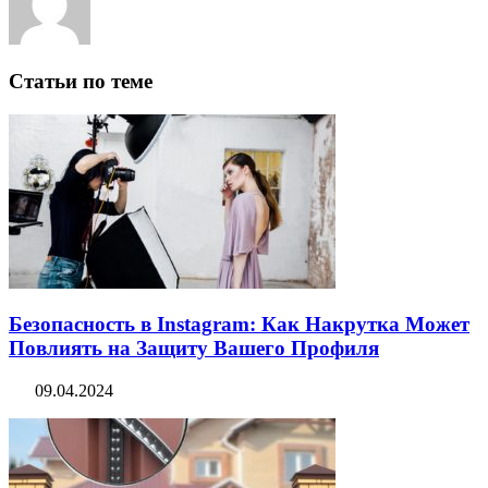
Статьи по теме
Безопасность в Instagram: Как Накрутка Может
Повлиять на Защиту Вашего Профиля
09.04.2024