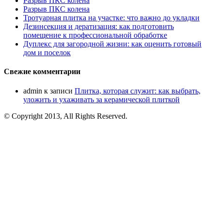
Разрыв ПКС колена
Разрыв ПКС колена
Тротуарная плитка на участке: что важно до укладки
Дезинсекция и дератизация: как подготовить
помещение к профессиональной обработке
Дуплекс для загородной жизни: как оценить готовый
дом и поселок
Свежие комментарии
admin
к записи
Плитка, которая служит: как выбрать,
уложить и ухаживать за керамической плиткой
© Copyright 2013, All Rights Reserved.