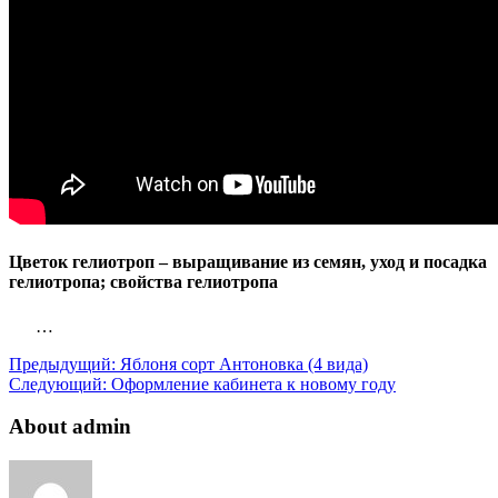
Цветок гелиотроп – выращивание из семян, уход и посадка
гелиотропа; свойства гелиотропа
…
Предыдущий:
Яблоня сорт Антоновка (4 вида)
Следующий:
Оформление кабинета к новому году
About admin