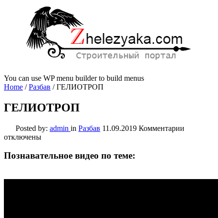
You can use WP menu builder to build menus
Home
/
Разбав
/
ГЕЛИОТРОП
ГЕЛИОТРОП
к
Posted by:
admin
in
Разбав
11.09.2019
Комментарии
записи
отключены
ГЕЛИОТ
Познавательное видео по теме: