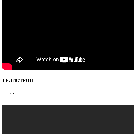
ГЕЛИОТРОП
…