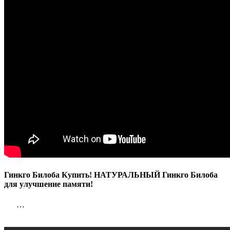
Билоба
для
улучшени
памяти!
Гинкго Билоба Купить! НАТУРАЛЬНЫЙ Гинкго Билоба
для улучшение памяти!
…