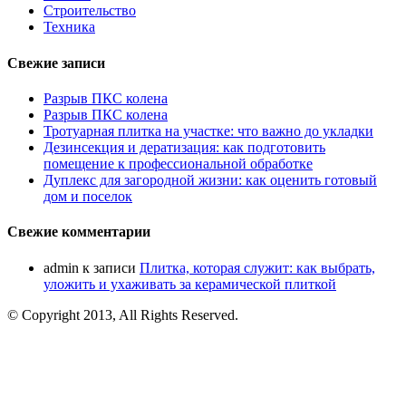
Строительство
Техника
Свежие записи
Разрыв ПКС колена
Разрыв ПКС колена
Тротуарная плитка на участке: что важно до укладки
Дезинсекция и дератизация: как подготовить
помещение к профессиональной обработке
Дуплекс для загородной жизни: как оценить готовый
дом и поселок
Свежие комментарии
admin
к записи
Плитка, которая служит: как выбрать,
уложить и ухаживать за керамической плиткой
© Copyright 2013, All Rights Reserved.