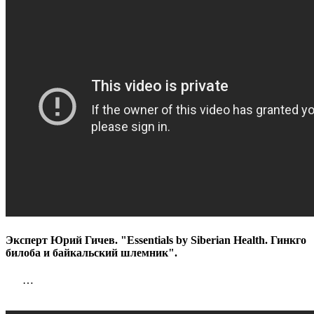
Эксперт Юрий Гичев. "Essentials by Siberian Health. Гинкго
билоба и байкальский шлемник".
…