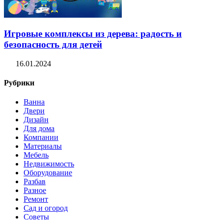
Игровые комплексы из дерева: радость и
безопасность для детей
16.01.2024
Рубрики
Ванна
Двери
Дизайн
Для дома
Компании
Материалы
Мебель
Недвижимость
Оборудование
Разбав
Разное
Ремонт
Сад и огород
Советы