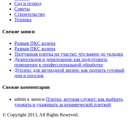
Сад и огород
Советы
Строительство
Техника
Свежие записи
Разрыв ПКС колена
Разрыв ПКС колена
Тротуарная плитка на участке: что важно до укладки
Дезинсекция и дератизация: как подготовить
помещение к профессиональной обработке
Дуплекс для загородной жизни: как оценить готовый
дом и поселок
Свежие комментарии
admin
к записи
Плитка, которая служит: как выбрать,
уложить и ухаживать за керамической плиткой
© Copyright 2013, All Rights Reserved.