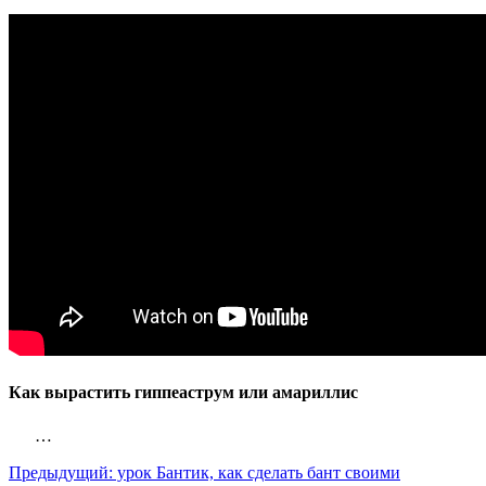
Как вырастить гиппеаструм или амариллис
…
Предыдущий:
урок Бантик, как сделать бант своими