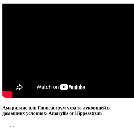
Амариллис или Гиппеаструм уход за луковицей в
домашних условиях/ Amaryllis or Hippeastrum
…