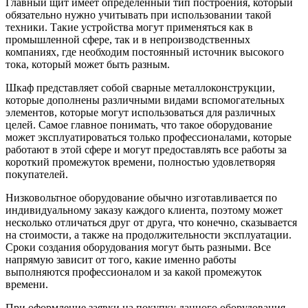
Главный щит имеет определенный тип построения, который
обязательно нужно учитывать при использовании такой
техники. Такие устройства могут применяться как в
промышленной сфере, так и в непроизводственных
компаниях, где необходим постоянный источник высокого
тока, который может быть разным.
Шкаф представляет собой сварные металлоконструкции,
которые дополнены различными видами вспомогательных
элементов, которые могут использоваться для различных
целей. Самое главное понимать, что такое оборудование
может эксплуатироваться только профессионалами, которые
работают в этой сфере и могут предоставлять все работы за
короткий промежуток времени, полностью удовлетворяя
покупателей.
Низковольтное оборудование обычно изготавливается по
индивидуальному заказу каждого клиента, поэтому может
несколько отличаться друг от друга, что конечно, сказывается
на стоимости, а также на продолжительности эксплуатации.
Сроки создания оборудования могут быть разными. Все
напрямую зависит от того, какие именно работы
выполняются профессионалом и за какой промежуток
времени.
При оформление заявки на покупку данного оборудования