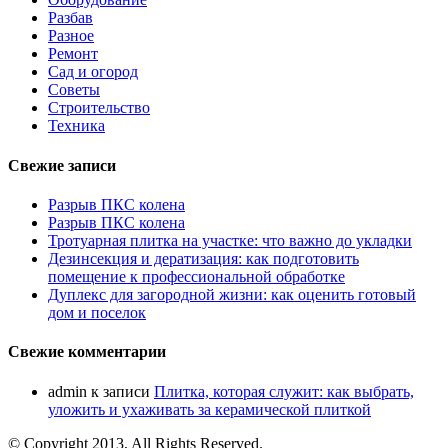
Разбав
Разное
Ремонт
Сад и огород
Советы
Строительство
Техника
Свежие записи
Разрыв ПКС колена
Разрыв ПКС колена
Тротуарная плитка на участке: что важно до укладки
Дезинсекция и дератизация: как подготовить
помещение к профессиональной обработке
Дуплекс для загородной жизни: как оценить готовый
дом и поселок
Свежие комментарии
admin
к записи
Плитка, которая служит: как выбрать,
уложить и ухаживать за керамической плиткой
© Copyright 2013, All Rights Reserved.