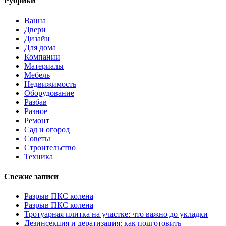
Рубрики
Ванна
Двери
Дизайн
Для дома
Компании
Материалы
Мебель
Недвижимость
Оборудование
Разбав
Разное
Ремонт
Сад и огород
Советы
Строительство
Техника
Свежие записи
Разрыв ПКС колена
Разрыв ПКС колена
Тротуарная плитка на участке: что важно до укладки
Дезинсекция и дератизация: как подготовить