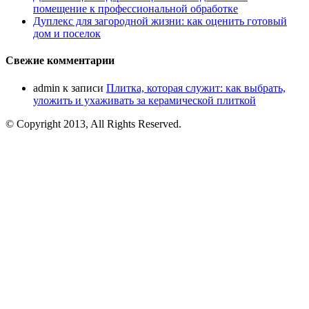
помещение к профессиональной обработке
Дуплекс для загородной жизни: как оценить готовый
дом и поселок
Свежие комментарии
admin
к записи
Плитка, которая служит: как выбрать,
уложить и ухаживать за керамической плиткой
© Copyright 2013, All Rights Reserved.