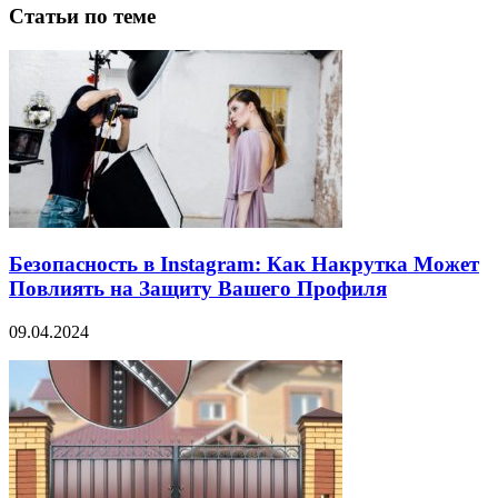
Статьи по теме
Безопасность в Instagram: Как Накрутка Может
Повлиять на Защиту Вашего Профиля
09.04.2024