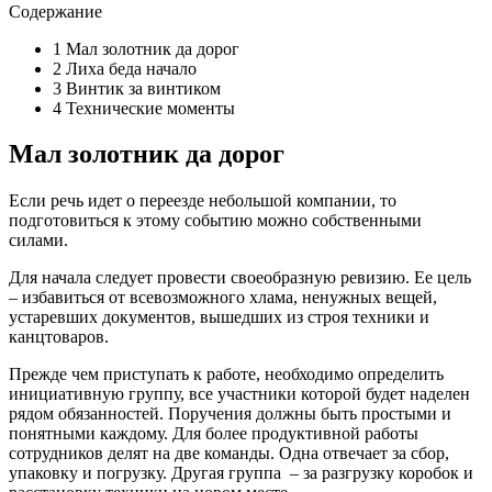
Содержание
1
Мал золотник да дорог
2
Лиха беда начало
3
Винтик за винтиком
4
Технические моменты
Мал золотник да дорог
Если речь идет о переезде небольшой компании, то
подготовиться к этому событию можно собственными
силами.
Для начала следует провести своеобразную ревизию. Ее цель
– избавиться от всевозможного хлама, ненужных вещей,
устаревших документов, вышедших из строя техники и
канцтоваров.
Прежде чем приступать к работе, необходимо определить
инициативную группу, все участники которой будет наделен
рядом обязанностей. Поручения должны быть простыми и
понятными каждому. Для более продуктивной работы
сотрудников делят на две команды. Одна отвечает за сбор,
упаковку и погрузку. Другая группа – за разгрузку коробок и