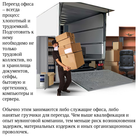
Переезд офиса
– всегда
процесс
хлопотный и
трудоемкий.
Подготовить к
нему
необходимо не
только
трудовой
коллектив, но
и хранилища
документов,
сейфы,
бытовую и
оргтехнику,
компьютеры и
сервера.
Обычно этим занимаются либо служащие офиса, либо
нанятые грузчики для переезда. Чем выше квалификация и
опыт мувинговой компании, тем меньше риск возникновения
задержек, материальных издержек и иных организационных
проволочек.